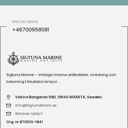
RING OSS GRATIS
+46700958081
Sigtuna Marine – Vintage marina antikviteter, inredning och
belysning | Nautiska lampor
Västra Bangatan 59D, 19540 MÄRSTA, Sweden.
info@SigtunaMarin.se
Behöver hjälp?
Org. nr 870510-1841