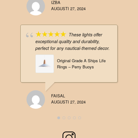
IZBA
AUGUSTI 27, 2024
These lights offer
exceptional quality and durability,
perfect for any nautical-themed decor.
Original Grade A Ships Life
Rings – Perry Buoys
FAISAL
AUGUSTI 27, 2024