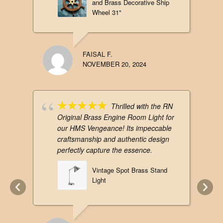
and Brass Decorative Ship
Wheel 31"
FAISAL F.
NOVEMBER 20, 2024
Thrilled with the RN
Original Brass Engine Room Light for
our HMS Vengeance! Its impeccable
craftsmanship and authentic design
perfectly capture the essence.
Vintage Spot Brass Stand
Light