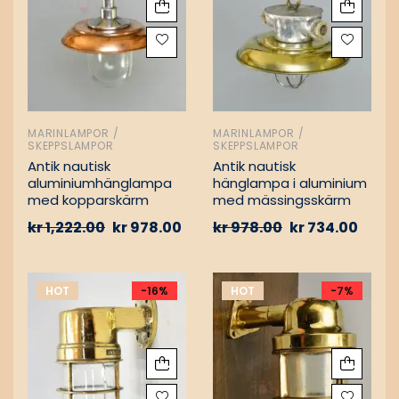
MARINLAMPOR /
MARINLAMPOR /
SKEPPSLAMPOR
SKEPPSLAMPOR
Antik nautisk
Antik nautisk
aluminiumhänglampa
hänglampa i aluminium
med kopparskärm
med mässingsskärm
kr
1,222.00
kr
978.00
kr
978.00
kr
734.00
HOT
-16%
HOT
-7%