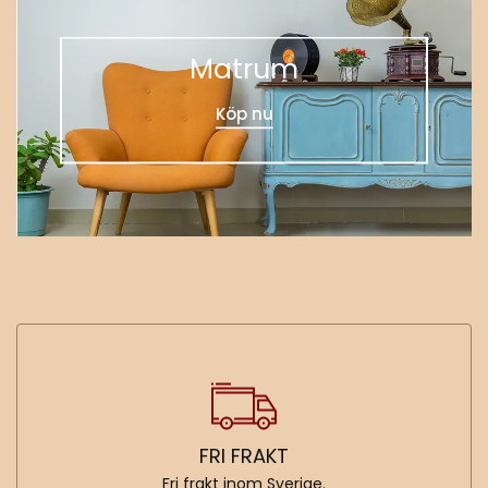
Matrum
Köp nu
FRI FRAKT
Fri frakt inom Sverige.