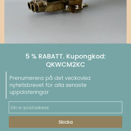
5 % RABATT. Kupongkod:
QKWCM2KC
Prenumerera på det veckovisa
nyhetsbrevet för alla senaste
uppdateringar
Skicka