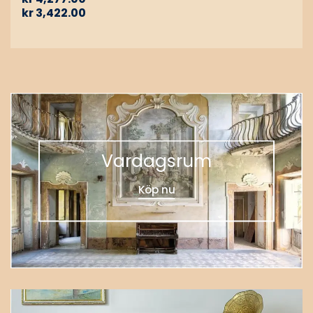
kr
3,422.00
Vardagsrum
Köp nu