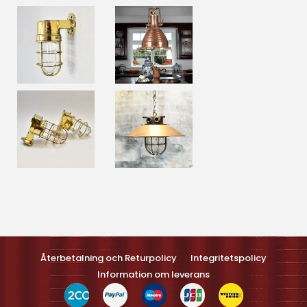
Optimized by Seraphinite Accelerateller
Turns on site high speed to be attractive feller people and search
engines.
Återbetalning och Returpolicy
Integritetspolicy
Information om leverans