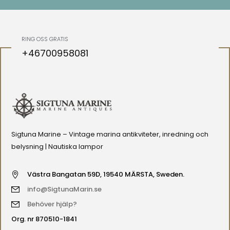
RING OSS GRATIS
+46700958081
Sigtuna Marine – Vintage marina antikviteter, inredning och
belysning | Nautiska lampor
Västra Bangatan 59D, 19540 MÄRSTA, Sweden.
info@SigtunaMarin.se
Behöver hjälp?
Org. nr 870510-1841