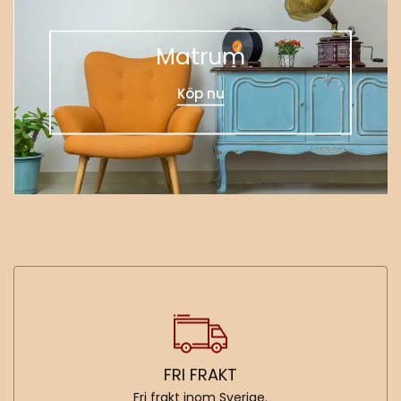
Matrum
Köp nu
FRI FRAKT
Fri frakt inom Sverige.