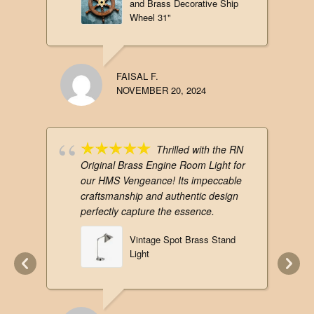
and Brass Decorative Ship
Wheel 31"
FAISAL F.
NOVEMBER 20, 2024
Thrilled with the RN
Original Brass Engine Room Light for
our HMS Vengeance! Its impeccable
craftsmanship and authentic design
perfectly capture the essence.
Vintage Spot Brass Stand
Light