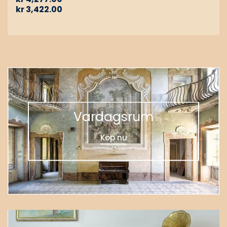
kr
3,422.00
Vardagsrum
Köp nu