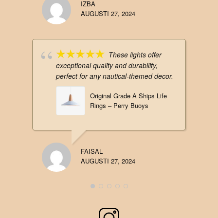
IZBA
AUGUSTI 27, 2024
These lights offer
exceptional quality and durability,
perfect for any nautical-themed decor.
Original Grade A Ships Life
Rings – Perry Buoys
FAISAL
AUGUSTI 27, 2024