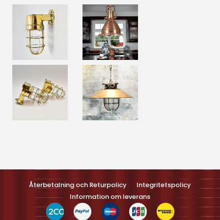
Optimized by Seraphinite Accelerateller
Turns on site high speed to be attractive feller people and search
engines.
Återbetalning och Returpolicy
Integritetspolicy
Information om leverans