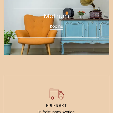
Matrum
Köp nu
FRI FRAKT
Fri frakt inom Sverige.