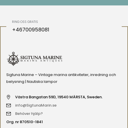
RING OSS GRATIS
+46700958081
Sigtuna Marine – Vintage marina antikviteter, inredning och
belysning | Nautiska lampor
Västra Bangatan 59D, 19540 MÄRSTA, Sweden.
info@SigtunaMarin.se
Behöver hjälp?
Org. nr 870510-1841