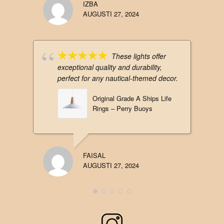
IZBA
AUGUSTI 27, 2024
These lights offer
exceptional quality and durability,
perfect for any nautical-themed decor.
Original Grade A Ships Life
Rings – Perry Buoys
FAISAL
AUGUSTI 27, 2024