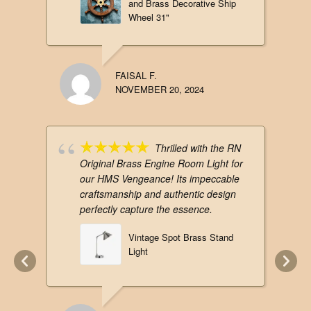
and Brass Decorative Ship
Wheel 31"
FAISAL F.
NOVEMBER 20, 2024
Thrilled with the RN
Original Brass Engine Room Light for
our HMS Vengeance! Its impeccable
craftsmanship and authentic design
perfectly capture the essence.
Vintage Spot Brass Stand
Light