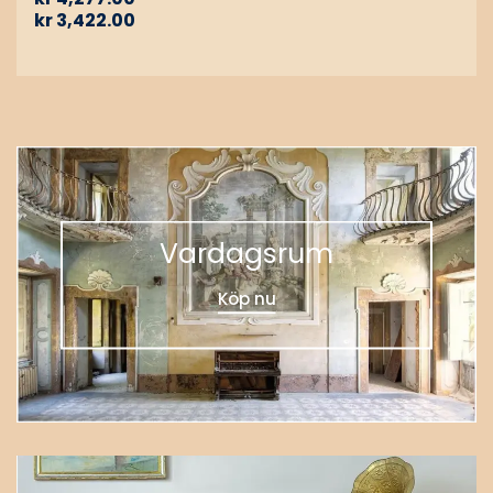
kr
3,422.00
Vardagsrum
Köp nu