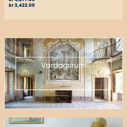
kr
3,422.00
Vardagsrum
Köp nu