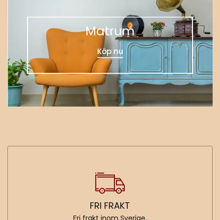
Matrum
Köp nu
FRI FRAKT
Fri frakt inom Sverige.