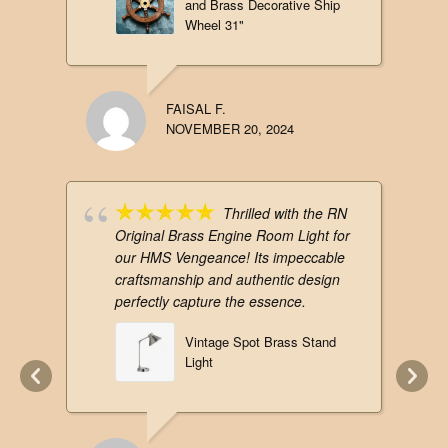
and Brass Decorative Ship
Wheel 31"
FAISAL F.
NOVEMBER 20, 2024
Thrilled with the RN
Original Brass Engine Room Light for
our HMS Vengeance! Its impeccable
craftsmanship and authentic design
perfectly capture the essence.
Vintage Spot Brass Stand
Light