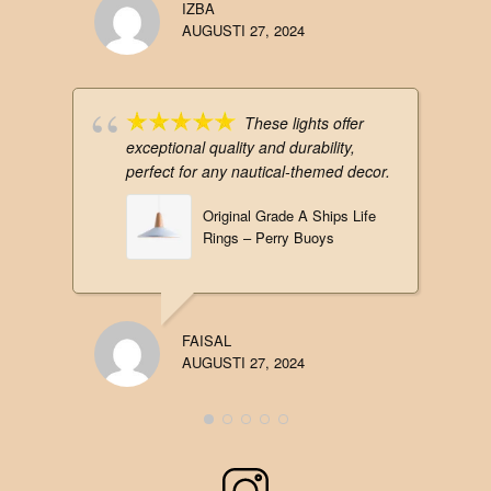
IZBA
AUGUSTI 27, 2024
These lights offer
exceptional quality and durability,
perfect for any nautical-themed decor.
Original Grade A Ships Life
Rings – Perry Buoys
FAISAL
AUGUSTI 27, 2024