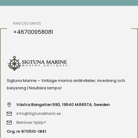
RING OSS GRATIS
+46700958081
Sigtuna Marine – Vintage marina antikviteter, inredning och
belysning | Nautiska lampor
Västra Bangatan 59D, 19540 MÄRSTA, Sweden.
info@SigtunaMarin.se
Behöver hjälp?
Org. nr 870510-1841