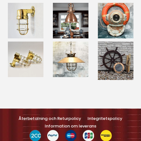
Optimized by Seraphinite Accelerateller
Turns on site high speed to be attractive feller people and search
engines.
Återbetalning och Returpolicy
Integritetspolicy
Information om leverans