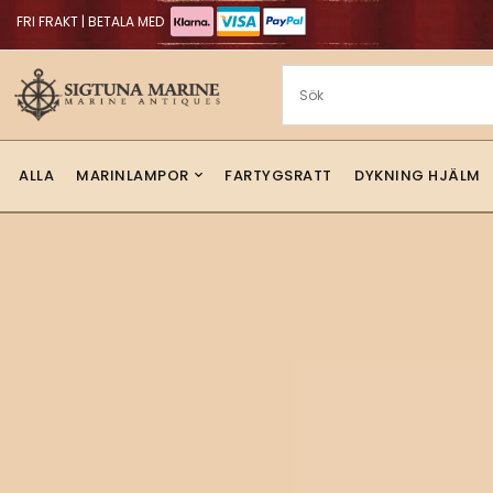
FRI FRAKT | BETALA MED
ALLA
MARINLAMPOR
FARTYGSRATT
DYKNING HJÄLM
Sigtuna Marin
i
NYHETER