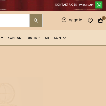
KONTAKTA OSS
|
0
Logga in
KONTAKT
BUTIK
MITT KONTO