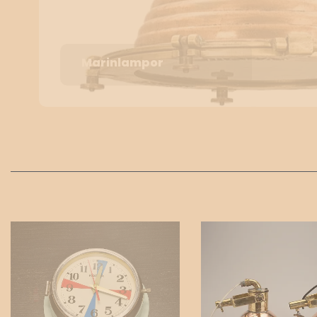
Marinlampor