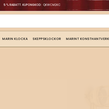
5 % RABATT. KUPONGKOD:
QKWCM2KC
MARIN KLOCKA
SKEPPSKLOCKOR
MARINT KONSTHANTVERK