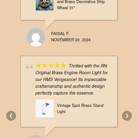
and Brass Decorative Ship
Wheel 31"
FAISAL F.
NOVEMBER 20, 2024
Thrilled with the RN
Original Brass Engine Room Light for
our HMS Vengeance! Its impeccable
craftsmanship and authentic design
perfectly capture the essence.
Vintage Spot Brass Stand
Light