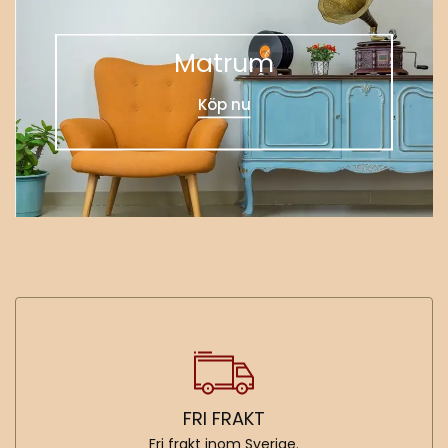
Matrum
Köp nu
FRI FRAKT
Fri frakt inom Sverige.