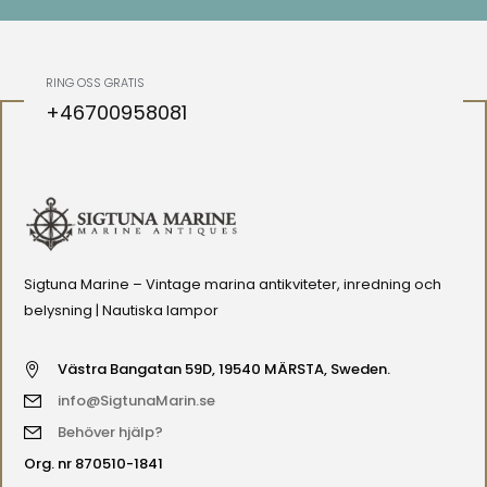
RING OSS GRATIS
+46700958081
Sigtuna Marine – Vintage marina antikviteter, inredning och
belysning | Nautiska lampor
Västra Bangatan 59D, 19540 MÄRSTA, Sweden.
info@SigtunaMarin.se
Behöver hjälp?
Org. nr 870510-1841