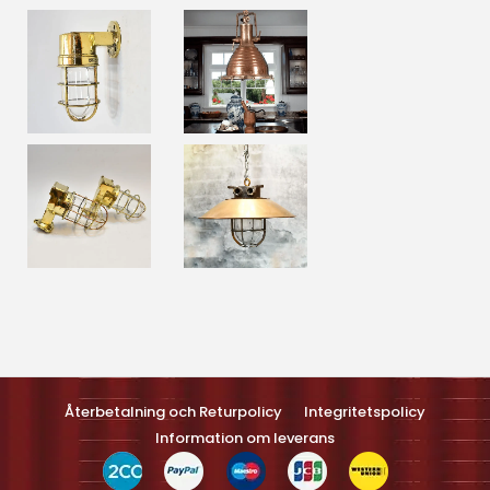
Optimized by Seraphinite Accelerateller
Turns on site high speed to be attractive feller people and search
engines.
Återbetalning och Returpolicy
Integritetspolicy
Information om leverans