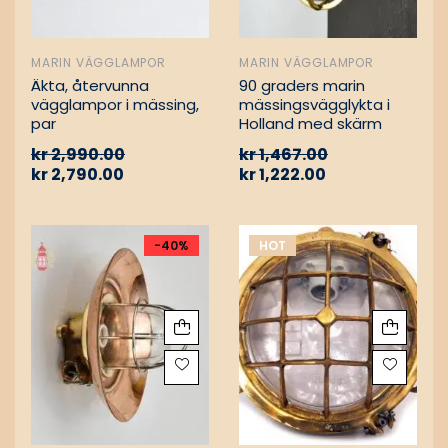
MARIN VÄGGLAMPOR
MARIN VÄGGLAMPOR
Äkta, återvunna
90 graders marin
vägglampor i mässing,
mässingsvägglykta i
par
Holland med skärm
kr
2,990.00
kr
1,467.00
kr
2,790.00
kr
1,222.00
-40%
HOT