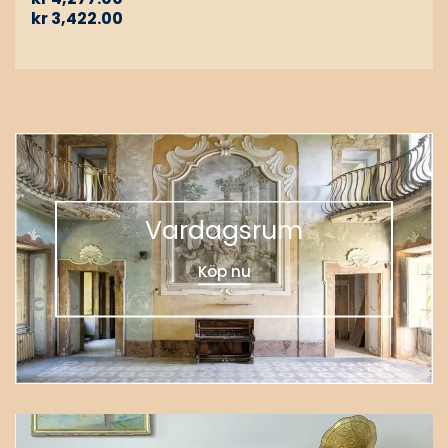
kr
3,422.00
Vardagsrum
Köp nu