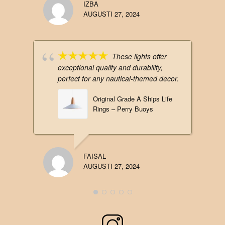
IZBA
AUGUSTI 27, 2024
These lights offer
exceptional quality and durability,
perfect for any nautical-themed decor.
Original Grade A Ships Life
Rings – Perry Buoys
FAISAL
AUGUSTI 27, 2024