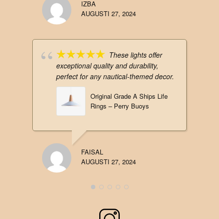
IZBA
AUGUSTI 27, 2024
These lights offer
exceptional quality and durability,
perfect for any nautical-themed decor.
Original Grade A Ships Life
Rings – Perry Buoys
FAISAL
AUGUSTI 27, 2024