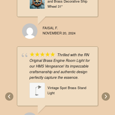
and Brass Decorative Ship
Wheel 31"
FAISAL F.
NOVEMBER 20, 2024
Thrilled with the RN
Original Brass Engine Room Light for
our HMS Vengeance! Its impeccable
craftsmanship and authentic design
perfectly capture the essence.
Vintage Spot Brass Stand
Light