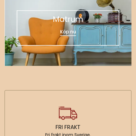
Matrum
Köp nu
FRI FRAKT
Fri frakt inom Sverige.