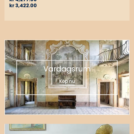
kr
3,422.00
Vardagsrum
Köp nu