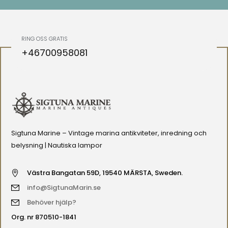
RING OSS GRATIS
+46700958081
Sigtuna Marine – Vintage marina antikviteter, inredning och
belysning | Nautiska lampor
Västra Bangatan 59D, 19540 MÄRSTA, Sweden.
info@SigtunaMarin.se
Behöver hjälp?
Org. nr 870510-1841