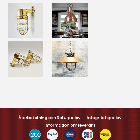
Optimized by Seraphinite Accelerateller
Turns on site high speed to be attractive feller people and search
engines.
Återbetalning och Returpolicy
Integritetspolicy
Information om leverans