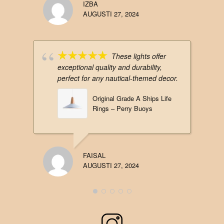
IZBA
AUGUSTI 27, 2024
These lights offer
exceptional quality and durability,
perfect for any nautical-themed decor.
Original Grade A Ships Life
Rings – Perry Buoys
FAISAL
AUGUSTI 27, 2024