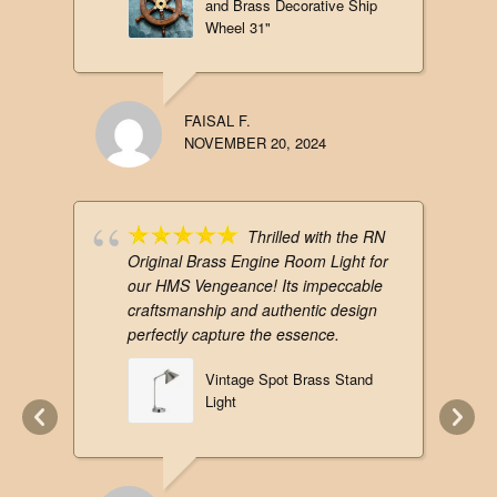
and Brass Decorative Ship
Wheel 31"
FAISAL F.
NOVEMBER 20, 2024
Thrilled with the RN
Original Brass Engine Room Light for
our HMS Vengeance! Its impeccable
craftsmanship and authentic design
perfectly capture the essence.
Vintage Spot Brass Stand
Light