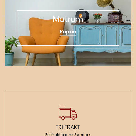
Matrum
Köp nu
FRI FRAKT
Fri frakt inom Sverige.