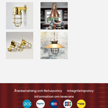
Optimized by Seraphinite Accelerateller
Turns on site high speed to be attractive feller people and search
engines.
Återbetalning och Returpolicy
Integritetspolicy
Information om leverans