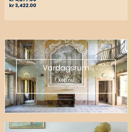
kr
3,422.00
Vardagsrum
Köp nu