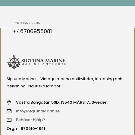
RING OSS GRATIS
+46700958081
Sigtuna Marine – Vintage marina antikviteter, inredning och
belysning | Nautiska lampor
Västra Bangatan 59D, 19540 MÄRSTA, Sweden.
info@SigtunaMarin.se
Behöver hjälp?
Org. nr 870510-1841