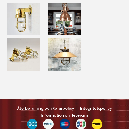
Optimized by Seraphinite Accelerateller
Turns on site high speed to be attractive feller people and search
engines.
Återbetalning och Returpolicy
Integritetspolicy
Information om leverans