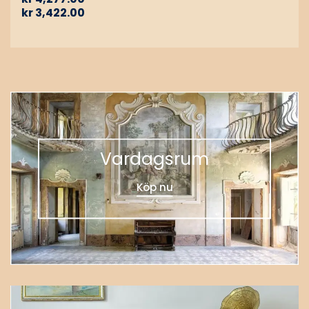
kr
3,422.00
Vardagsrum
Köp nu