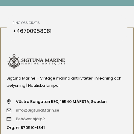
RING OSS GRATIS
+46700958081
Sigtuna Marine – Vintage marina antikviteter, inredning och
belysning | Nautiska lampor
Västra Bangatan 59D, 19540 MÄRSTA, Sweden.
info@SigtunaMarin.se
Behöver hjälp?
Org. nr 870510-1841