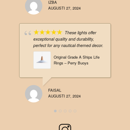
IZBA
AUGUSTI 27, 2024
These lights offer
exceptional quality and durability,
perfect for any nautical-themed decor.
Original Grade A Ships Life
Rings – Perry Buoys
FAISAL
AUGUSTI 27, 2024