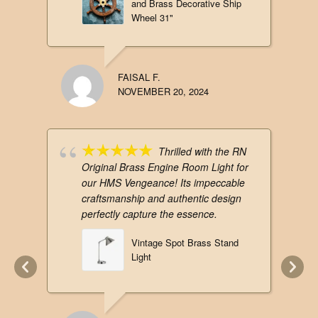
and Brass Decorative Ship
Wheel 31"
FAISAL F.
NOVEMBER 20, 2024
Thrilled with the RN
Original Brass Engine Room Light for
our HMS Vengeance! Its impeccable
craftsmanship and authentic design
perfectly capture the essence.
Vintage Spot Brass Stand
Light