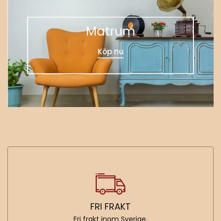
Matrum
Köp nu
FRI FRAKT
Fri frakt inom Sverige.