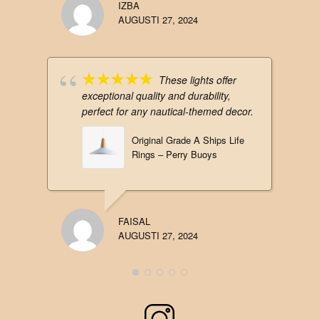
IZBA
AUGUSTI 27, 2024
These lights offer
exceptional quality and durability,
perfect for any nautical-themed decor.
Original Grade A Ships Life
Rings – Perry Buoys
FAISAL
AUGUSTI 27, 2024