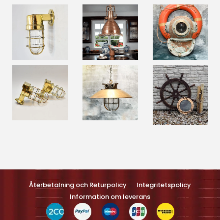
Optimized by Seraphinite Accelerateller
Turns on site high speed to be attractive feller people and search
engines.
Återbetalning och Returpolicy
Integritetspolicy
Information om leverans