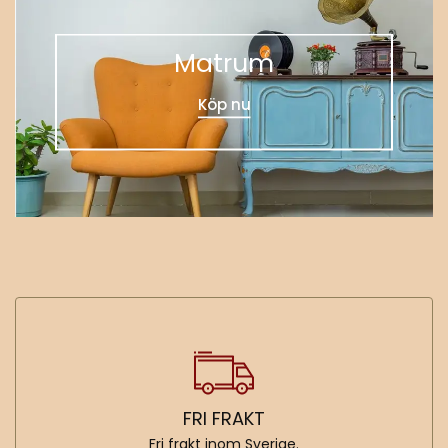
Matrum
Köp nu
FRI FRAKT
Fri frakt inom Sverige.