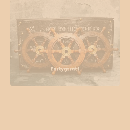
Fartygsratt