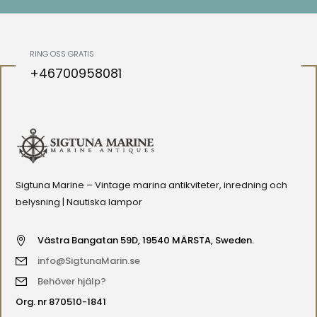
RING OSS GRATIS
+46700958081
Sigtuna Marine – Vintage marina antikviteter, inredning och
belysning | Nautiska lampor
Västra Bangatan 59D, 19540 MÄRSTA, Sweden.
info@SigtunaMarin.se
Behöver hjälp?
Org. nr 870510-1841