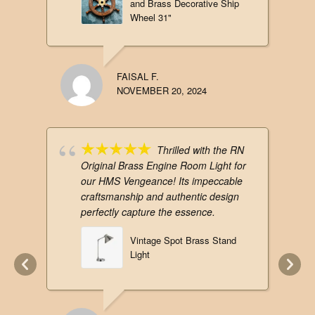
and Brass Decorative Ship
Wheel 31"
FAISAL F.
NOVEMBER 20, 2024
Thrilled with the RN
Original Brass Engine Room Light for
our HMS Vengeance! Its impeccable
craftsmanship and authentic design
perfectly capture the essence.
Vintage Spot Brass Stand
Light