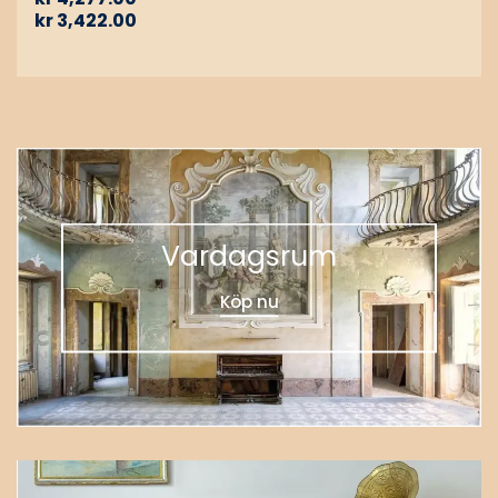
kr
3,422.00
Vardagsrum
Köp nu