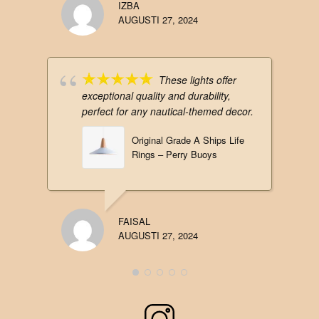
IZBA
AUGUSTI 27, 2024
These lights offer
exceptional quality and durability,
perfect for any nautical-themed decor.
Original Grade A Ships Life
Rings – Perry Buoys
FAISAL
AUGUSTI 27, 2024