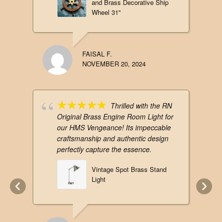
and Brass Decorative Ship
Wheel 31"
FAISAL F.
NOVEMBER 20, 2024
Thrilled with the RN
Original Brass Engine Room Light for
our HMS Vengeance! Its impeccable
craftsmanship and authentic design
perfectly capture the essence.
Vintage Spot Brass Stand
Light