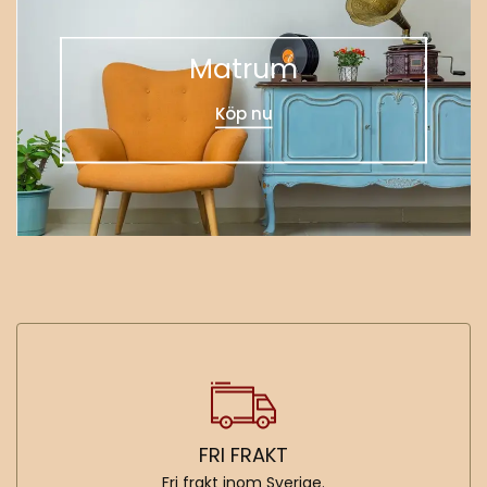
Matrum
Köp nu
FRI FRAKT
Fri frakt inom Sverige.