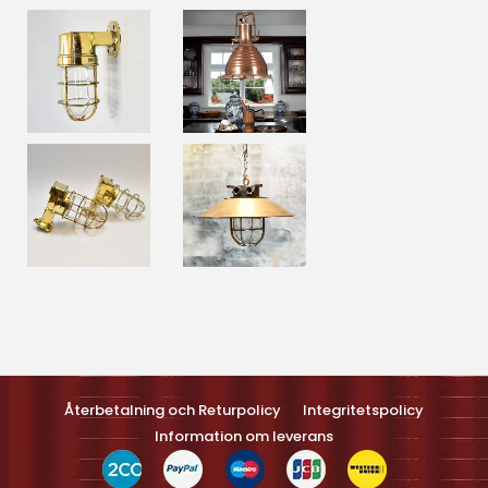
Optimized by Seraphinite Accelerateller
Turns on site high speed to be attractive feller people and search
engines.
Återbetalning och Returpolicy
Integritetspolicy
Information om leverans