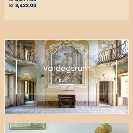
kr
3,422.00
Vardagsrum
Köp nu