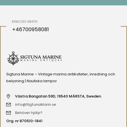
RING OSS GRATIS
+46700958081
Sigtuna Marine – Vintage marina antikviteter, inredning och
belysning | Nautiska lampor
Västra Bangatan 59D, 19540 MÄRSTA, Sweden.
info@SigtunaMarin.se
Behöver hjälp?
Org. nr 870510-1841