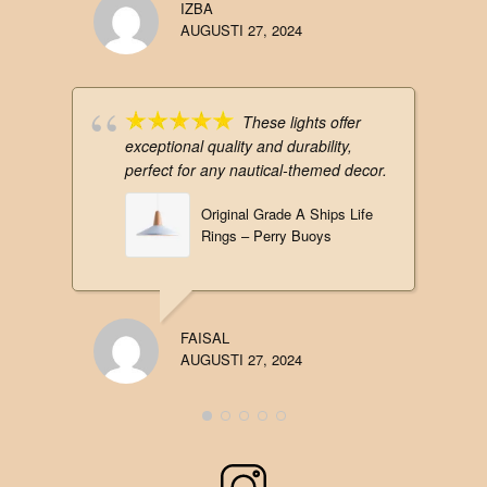
IZBA
AUGUSTI 27, 2024
These lights offer
exceptional quality and durability,
perfect for any nautical-themed decor.
Original Grade A Ships Life
Rings – Perry Buoys
FAISAL
AUGUSTI 27, 2024