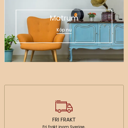
Matrum
Köp nu
FRI FRAKT
Fri frakt inom Sverige.