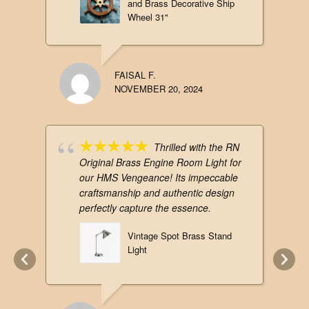
and Brass Decorative Ship
Wheel 31"
FAISAL F.
NOVEMBER 20, 2024
Thrilled with the RN
Original Brass Engine Room Light for
our HMS Vengeance! Its impeccable
craftsmanship and authentic design
perfectly capture the essence.
Vintage Spot Brass Stand
Light