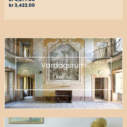
kr
3,422.00
Vardagsrum
Köp nu