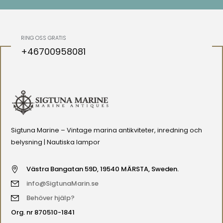
RING OSS GRATIS
+46700958081
Sigtuna Marine – Vintage marina antikviteter, inredning och
belysning | Nautiska lampor
Västra Bangatan 59D, 19540 MÄRSTA, Sweden.
info@SigtunaMarin.se
Behöver hjälp?
Org. nr 870510-1841