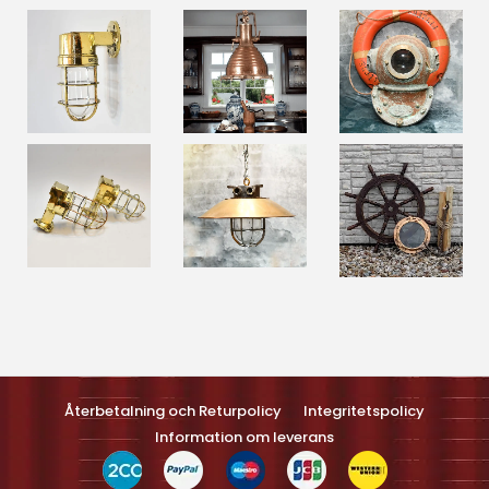
Optimized by Seraphinite Accelerateller
Turns on site high speed to be attractive feller people and search
engines.
Återbetalning och Returpolicy
Integritetspolicy
Information om leverans