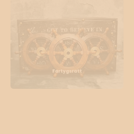
Fartygsratt